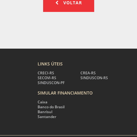
VOLTAR
LINKS ÚTEIS
CRECI-RS
CREA-RS
SECOVI-RS
SINDUSCON-RS
SINDUSCON-PF
SIMULAR FINANCIAMENTO
Caixa
Banco do Brasil
Banrisul
Santander