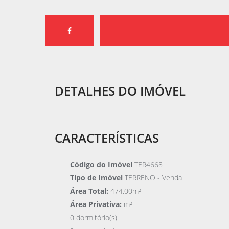
DETALHES DO IMÓVEL
CARACTERÍSTICAS
Código do Imóvel
TER4668
Tipo de Imóvel
TERRENO - Venda
Área Total:
474.00m²
Área Privativa:
m²
0 dormitório(s)