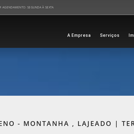
M AGENDAMENTO: SEGUNDA À SEXTA
A Empresa
Serviços
Im
ENO - MONTANHA , LAJEADO | TE