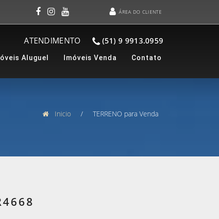
ÁREA DO CLIENTE
ATENDIMENTO
(51) 9 9913.0959
óveis Aluguel
Imóveis Venda
Contato
Inicio
/ TERRENO para Venda
R4668